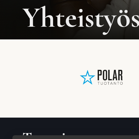
Yhteistyös