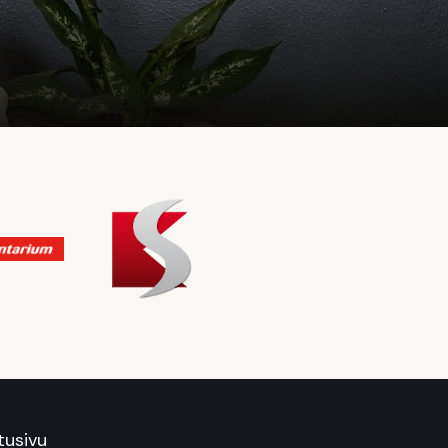
tusivu