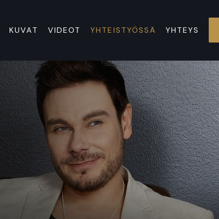
KUVAT
VIDEOT
YHTEISTYÖSSÄ
YHTEYS